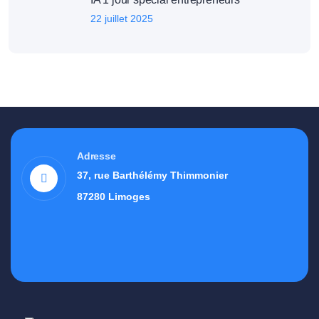
22 juillet 2025
Adresse
37, rue Barthélémy Thimmonier
87280 Limoges