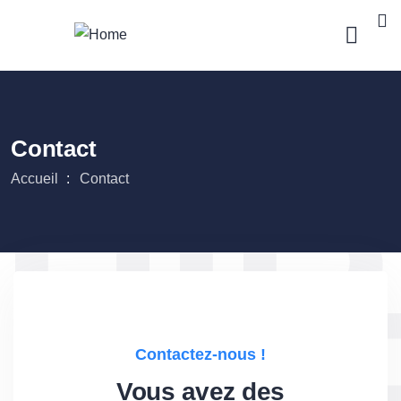
HI
Contact
Accueil
Contact
FO
Contactez-nous !
Vous avez des