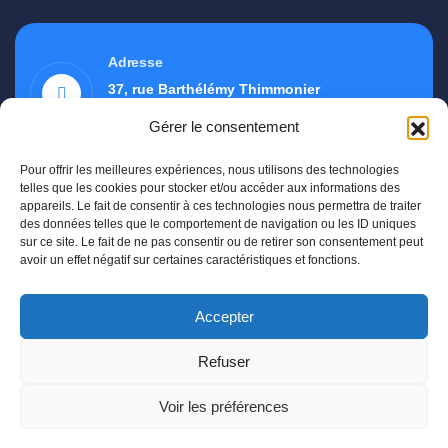
Adresse
37, rue Barthélémy Thimmonier
87280 Limoges
Gérer le consentement
Pour offrir les meilleures expériences, nous utilisons des technologies
telles que les cookies pour stocker et/ou accéder aux informations des
appareils. Le fait de consentir à ces technologies nous permettra de traiter
des données telles que le comportement de navigation ou les ID uniques
sur ce site. Le fait de ne pas consentir ou de retirer son consentement peut
avoir un effet négatif sur certaines caractéristiques et fonctions.
Accepter
Refuser
Voir les préférences
© 2025 Tous droits réservés –
Mentions légales