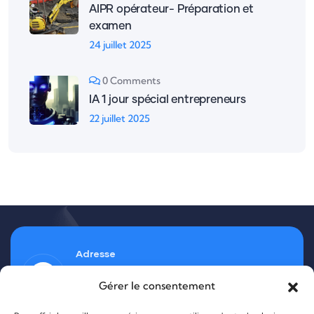
AIPR opérateur- Préparation et
examen
24 juillet 2025
0 Comments
IA 1 jour spécial entrepreneurs
22 juillet 2025
Adresse
37, rue Barthélémy Thimmonier
Gérer le consentement
87280 Limoges