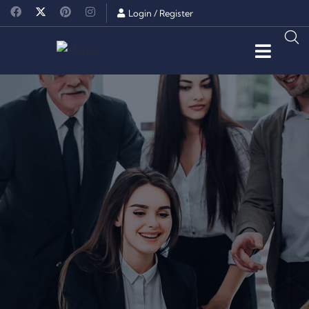
Login
/
Register